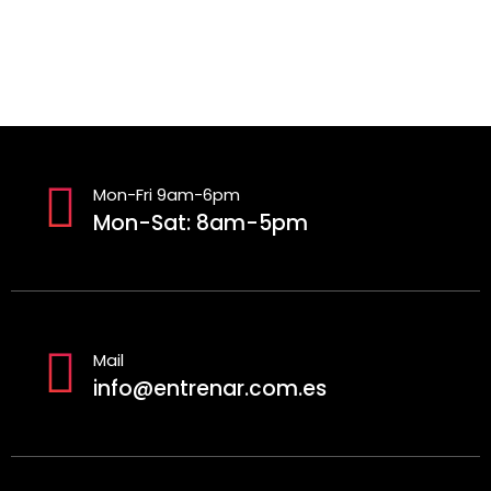
Mon-Fri 9am-6pm
Mon-Sat: 8am-5pm
Mail
info@entrenar.com.es