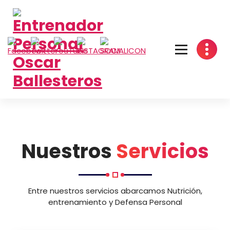
Saltar
al
contenido
Nuestros
Servicios
Entre nuestros servicios abarcamos Nutrición,
entrenamiento y Defensa Personal