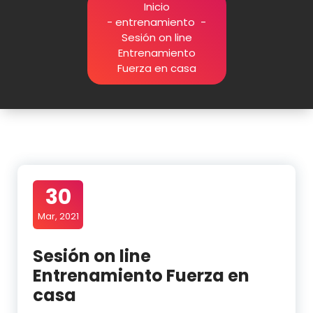
Inicio
-
entrenamiento
-
Sesión on line
Entrenamiento
Fuerza en casa
30
Mar, 2021
Sesión on line
Entrenamiento Fuerza en
casa