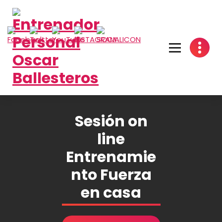
Saltar
al
contenido
Sesión on
line
Entrenamie
nto Fuerza
en casa