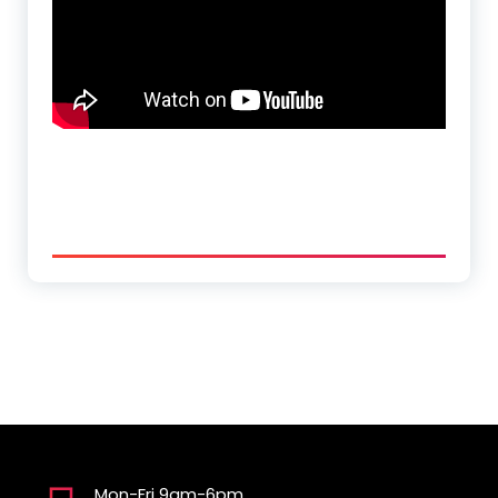
Mon-Fri 9am-6pm