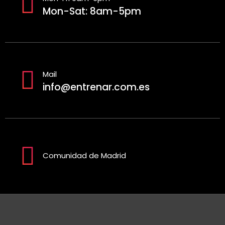
Mon-Sat: 8am-5pm
Mail
info@entrenar.com.es
Comunidad de Madrid