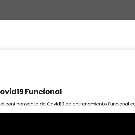
covid19 Funcional
 el confinamiento de Covid19 de entrenamiento Funcional c