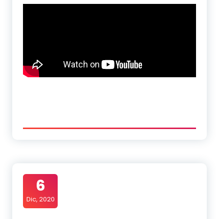
6
Dic, 2020