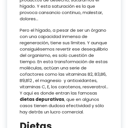
hígado. Y esta saturación es la que
provoca cansancio continuo, malestar,
dolores…
Pero el hígado, a pesar de ser un órgano
con una capacidad inmensa de
regeneración, tiene sus límites. Y aunque
consiguiésemos revertir ese desequilibrio
del organismo, es solo cuestión de
tiempo. En esta transformación de estas
moléculas, actúan una serie de
cofactores como las vitaminas B2, B3,B6,
B9,B12 , el magnesio y antioxidantes,
vitaminas C, E, los carotenos, resveratrol…
Y aquí es donde entran las famosas
dietas depurativas
, que en algunos
casos tienen dudosa efectividad y sólo
hay detrás un lucro comercial.
Dietas